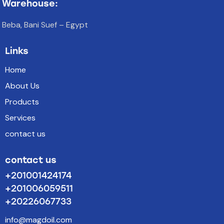
Warehouse:
Beba, Bani Suef – Egypt
Links
Home
About Us
Products
Services
contact us
contact us
+201001424174
+201006059511
+20226067733
info@magdoil.com