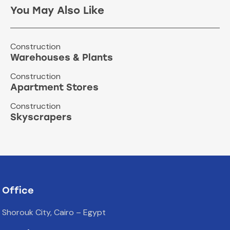
You May Also Like
Construction
Warehouses & Plants
Construction
Apartment Stores
Construction
Skyscrapers
Office
Shorouk City, Cairo – Egypt