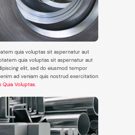
atem quia voluptas sit aspernatur aut
ptatem quia voluptas sit aspernatur aut
Adipiscing elit, sed do eiusmod tempor
t enim ad veniam quis nostrud exercitation
 Quia Voluptas.