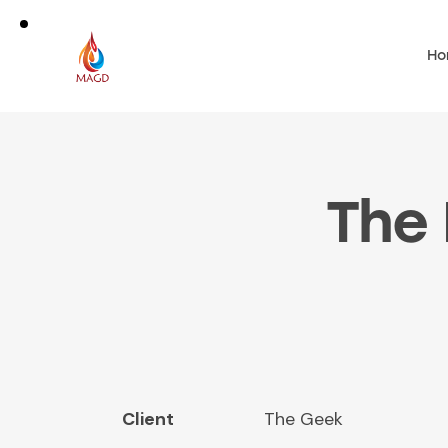
Ho
The
Client
The Geek