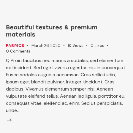
Beautiful textures & premium
materials
March 26, 2020
1K
Views
0
Likes
FABRICS
0
Comments
Q Proin faucibus nec mauris a sodales, sed elementum
mi tincidunt. Sed eget viverra egestas nisi in consequat.
Fusce sodales augue a accumsan. Cras sollicitudin,
ipsum eget blandit pulvinar. Integer tincidunt. Cras
dapibus. Vivamus elementum semper nisi. Aenean
vulputate eleifend tellus. Aenean leo ligula, porttitor eu,
consequat vitae, eleifend ac, enim. Sed ut perspiciatis,
unde…