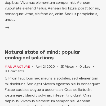
dapibus. Vivamus elementum semper nisi. Aenean
vulputate eleifend tellus. Aenean leo ligula, porttitor eu,
consequat vitae, eleifend ac, enim. Sed ut perspiciatis,
unde…
Natural state of mind: popular
ecological solutions
April 21, 2020
2K
Views
0
Likes
MANUFACTURE
0
Comments
Q Proin faucibus nec mauris a sodales, sed elementum
mi tincidunt. Sed eget viverra egestas nisi in consequat.
Fusce sodales augue a accumsan. Cras sollicitudin,
ipsum eget blandit pulvinar. Integer tincidunt. Cras
dapibus. Vivamus elementum semper nisi. Aenean