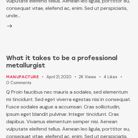
vulputate eleifend tellus. Aenean leo ligula, porttitor eu,
consequat vitae, eleifend ac, enim. Sed ut perspiciatis,
unde…
What it takes to be a professional
metallurgist
April 21, 2020
2K
Views
4
Likes
MANUFACTURE
0
Comments
Q Proin faucibus nec mauris a sodales, sed elementum
mi tincidunt. Sed eget viverra egestas nisi in consequat.
Fusce sodales augue a accumsan. Cras sollicitudin,
ipsum eget blandit pulvinar. Integer tincidunt. Cras
dapibus. Vivamus elementum semper nisi. Aenean
vulputate eleifend tellus. Aenean leo ligula, porttitor eu,
consequat vitae, eleifend ac, enim. Sed ut perspiciatis,