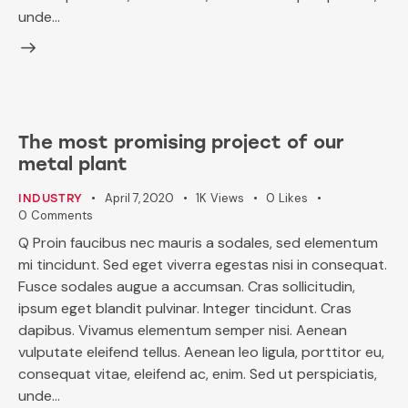
unde…
The most promising project of our
metal plant
April 7, 2020
1K
Views
0
Likes
INDUSTRY
0
Comments
Q Proin faucibus nec mauris a sodales, sed elementum
mi tincidunt. Sed eget viverra egestas nisi in consequat.
Fusce sodales augue a accumsan. Cras sollicitudin,
ipsum eget blandit pulvinar. Integer tincidunt. Cras
dapibus. Vivamus elementum semper nisi. Aenean
vulputate eleifend tellus. Aenean leo ligula, porttitor eu,
consequat vitae, eleifend ac, enim. Sed ut perspiciatis,
unde…