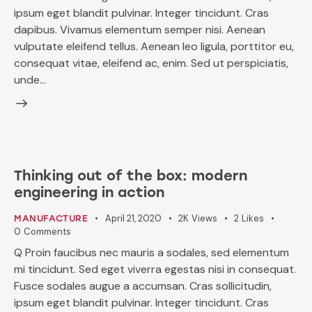
ipsum eget blandit pulvinar. Integer tincidunt. Cras
dapibus. Vivamus elementum semper nisi. Aenean
vulputate eleifend tellus. Aenean leo ligula, porttitor eu,
consequat vitae, eleifend ac, enim. Sed ut perspiciatis,
unde…
Thinking out of the box: modern
engineering in action
April 21, 2020
2K
Views
2
Likes
MANUFACTURE
0
Comments
Q Proin faucibus nec mauris a sodales, sed elementum
mi tincidunt. Sed eget viverra egestas nisi in consequat.
Fusce sodales augue a accumsan. Cras sollicitudin,
ipsum eget blandit pulvinar. Integer tincidunt. Cras