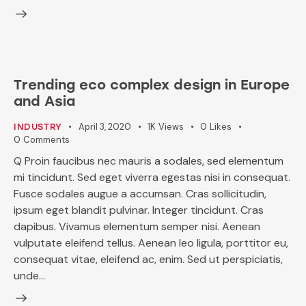
Trending eco complex design in Europe
and Asia
April 3, 2020
1K
Views
0
Likes
INDUSTRY
0
Comments
Q Proin faucibus nec mauris a sodales, sed elementum
mi tincidunt. Sed eget viverra egestas nisi in consequat.
Fusce sodales augue a accumsan. Cras sollicitudin,
ipsum eget blandit pulvinar. Integer tincidunt. Cras
dapibus. Vivamus elementum semper nisi. Aenean
vulputate eleifend tellus. Aenean leo ligula, porttitor eu,
consequat vitae, eleifend ac, enim. Sed ut perspiciatis,
unde…