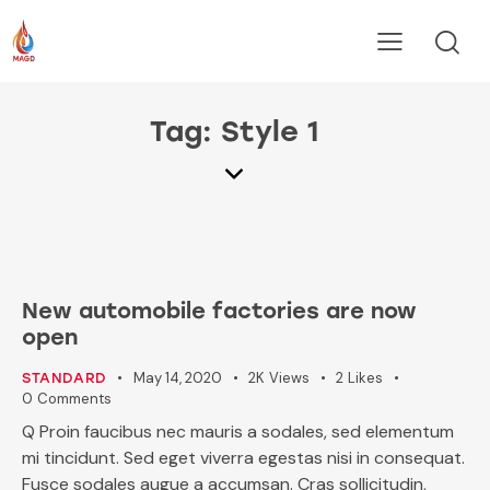
Tag: Style 1
New automobile factories are now
open
May 14, 2020
2K
Views
2
Likes
STANDARD
0
Comments
Q Proin faucibus nec mauris a sodales, sed elementum
mi tincidunt. Sed eget viverra egestas nisi in consequat.
Fusce sodales augue a accumsan. Cras sollicitudin,